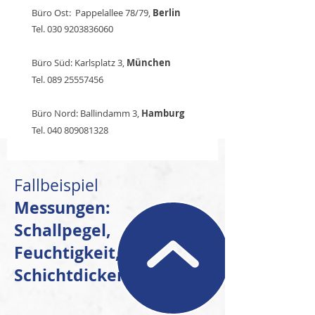
Büro Ost: Pappelallee 78/79,
Berlin
Tel.
030 9203836060
Büro Süd: Karlsplatz 3,
München
Tel.
089 25557456
Büro Nord: Ballindamm 3,
Hamburg
Tel.
040 809081328
Fallbeispiel
Messungen:
Schallpegel,
Feuchtigkeit,
Schichtdicken