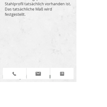
Stahlprofil tatsächlich vorhanden ist.
Das tatsächliche Maß wird
festgestellt.
Fallbeispiele aus der
Praxis
Schallimmission, verursacht
durch Laufgeräusche eines
Tores"